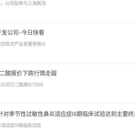
公告，公司拟参与上海敦鸿
发公司-今日快看
低空经济产业发展有限公
东己二酸报价下跌行情走弱
公司己二酸报价7500
03针对季节性过敏性鼻炎适应症III期临床试验达到主要终
适应症III期临床试验