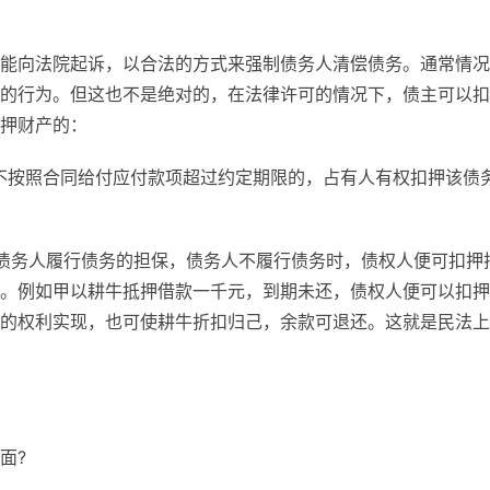
能向法院起诉，以合法的方式来强制债务人清偿债务。通常情况
的行为。但这也不是绝对的，在法律许可的情况下，债主可以扣
押财产的：
不按照合同给付应付款项超过约定期限的，占有人有权扣押该债
债务人履行债务的担保，债务人不履行债务时，债权人便可扣押
。例如甲以耕牛抵押借款一千元，到期未还，债权人便可以扣押
的权利实现，也可使耕牛折扣归己，余款可退还。这就是民法上
面?