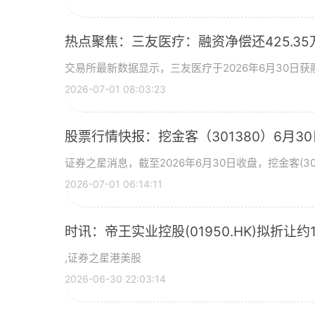
热点聚焦：三友医疗：融资净偿还425.35
交易所最新数据显示，三友医疗于2026年6月30日获融
2026-07-01 08:03:23
股票行情快报：挖金客（301380）6月30
证券之星消息，截至2026年6月30日收盘，挖金客(301
2026-07-01 06:14:11
时讯：帝王实业控股(01950.HK)拟折让约
,证券之星港美股
2026-06-30 22:03:14