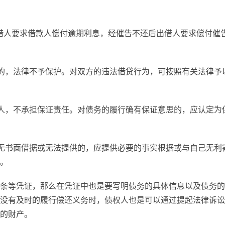
借人要求借款人偿付逾期利息，经催告不还后出借人要求偿付催
的，法律不予保护。对双方的违法借贷行为，可按照有关法律予
人，不承担保证责任。对债务的履行确有保证意思的，应认定为
无书面借据或无法提供的，应提供必要的事实根据或与自己无利
。
条等凭证，那么在凭证中也是要写明债务的具体信息以及债务的
没有及时的履行偿还义务时，债权人也是可以通过提起法律诉讼
的财产。