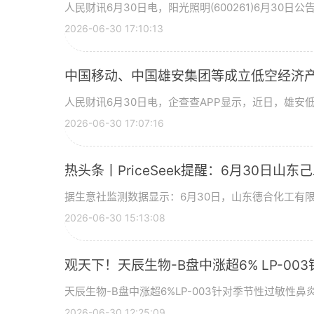
人民财讯6月30日电，阳光照明(600261)6月30日
2026-06-30 17:10:13
中国移动、中国雄安集团等成立低空经济产
人民财讯6月30日电，企查查APP显示，近日，雄安
2026-06-30 17:07:16
热头条丨PriceSeek提醒：6月30日山
据生意社监测数据显示：6月30日，山东德合化工有限
2026-06-30 15:13:08
观天下！天辰生物-B盘中涨超6% LP-0
天辰生物-B盘中涨超6%LP-003针对季节性过敏性鼻炎
2026-06-30 12:25:09