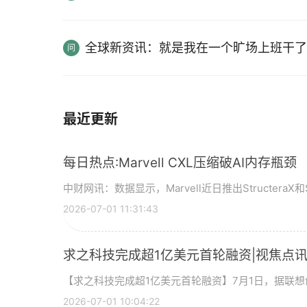
全球新资讯：就是我在一个旷场上班干了
最近更新
每日热点:Marvell CXL压缩破AI内存瓶颈
中财网讯：数据显示，Marvell近日推出StructeraX和S
2026-07-01 11:31:43
求之科技完成超1亿美元首轮融资|视焦点
【求之科技完成超1亿美元首轮融资】7月1日，据联
2026-07-01 10:04:22