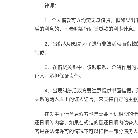
律师：
1、个人借款可以约定无息借贷，但如果出
后的利息的，可参照银行同类贷款的利率计息。
2、出借人明知是为了进行非法活动而借款
制裁。
3、在借贷关系中，仅起联系、介绍作用的
证人，承担保证责任。
4、出现纠纷后双方要注意提供书面借据，
关系的两人以上的证人证言，来支持自己的主张
在发生了债务后双方也是需要签订相应的借
还日期等内容，如果在规定的偿还日期内债务人
者是在法律许可的情况下可以扣押一部分债务人