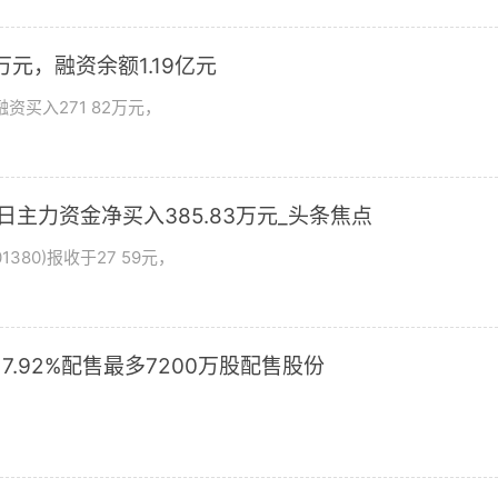
万元，融资余额1.19亿元
资买入271 82万元，
日主力资金净买入385.83万元_头条焦点
380)报收于27 59元，
17.92%配售最多7200万股配售股份