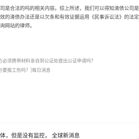
司是合法的吗的相关内容。综上所述，我们可以得知清债公司是
效的清债办法还是以欠条和有效证据运用《民事诉讼法》的法定
询网站的律师。
方必须携带材料亲自到公证处提出公证申请吗？
必要报工伤吗？|每日消息
体，但是没有监控， 全球新消息