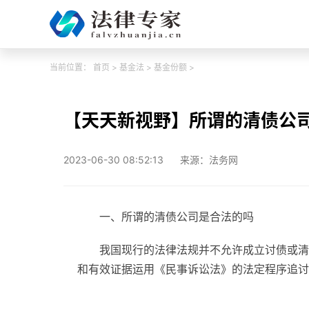
当前位置：
首页
>
基金法
>
基金份额
>
【天天新视野】所谓的清债公
2023-06-30 08:52:13
来源：法务网
一、所谓的清债公司是合法的吗
我国现行的法律法规并不允许成立讨债或清
和有效证据运用《民事诉讼法》的法定程序追讨